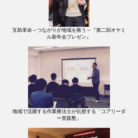
互助革命～つながりが地域を救う～『第二回オヤミ
ル新年会プレゼン』
地域で活躍する作業療法士が伝授する「コアリーダ
ー実践塾」