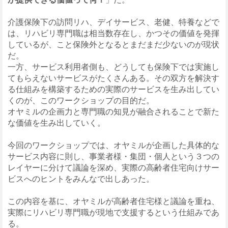
介護保険下の訪問リハ、デイサービス、老健、特養などで
は、リハビリ専門職は相当数存在し、かつその価値を発揮
しているが、こと保険外となるとまだまだ少ないのが現状
だ。
一方、サービス利用者側も、どうしても保険下では実施し
てもらえないサービスがたくさんある。その双方を解決す
る仕組みを構築するための実際のサービスを生み出してい
くのが、このワークショップの目的だ。
オヤミルの企画力と専門職の知見が融合されることで新た
な価値を生み出していく。
今回のワークショップでは、オヤミルが企画した具体的な
サービス内容に則し、事業者様・集団・個人という３つの
レイヤーに分けて議論を深め、実際の高齢者住宅向けサー
ビスへのヒントをみんなで出しあった。
この内容を基に、オヤミルが高齢者住宅様と議論を重ね、
実際にリハビリ専門職が現地で支援するという仕組みであ
る。