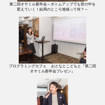
第二回オヤミル新年会～ボトムアップでも世の中を
変えていく！結局のところ地域って何？～
プログラミングカフェ おとなとこどもと『第二回
オヤミル新年会プレゼン』