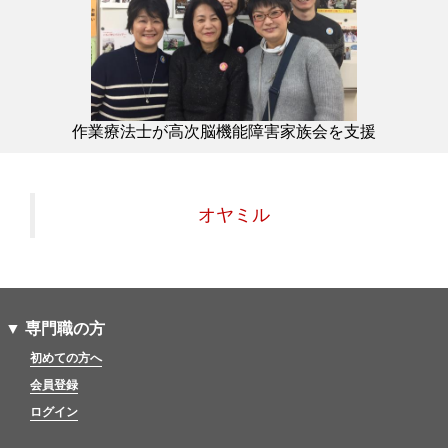
作業療法士が高次脳機能障害家族会を支援
オヤミル
▼ 専門職の方
初めての方へ
会員登録
ログイン