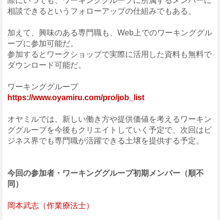
際にいつでも、ワーキンググループに所属するメンバーに
相談できるというフォローアップの仕組みでもある。
加えて、興味のある専門職も、Web上でのワーキンググル
ープに参加可能だ。
参加するとワークショップで実際に活用した資料も無料で
ダウンロード可能だ。
ワーキンググループ
https://www.oyamiru.com/pro/job_list
オヤミルでは、新しい働き方や提供価値を考えるワーキン
ググループを今後もクリエイトしていく予定で、次回はビ
ジネス界でも専門職が活躍できる土壌を提供する予定。
今回の参加者・ワーキンググループ初期メンバー（順不
同）
岡本武志（作業療法士）