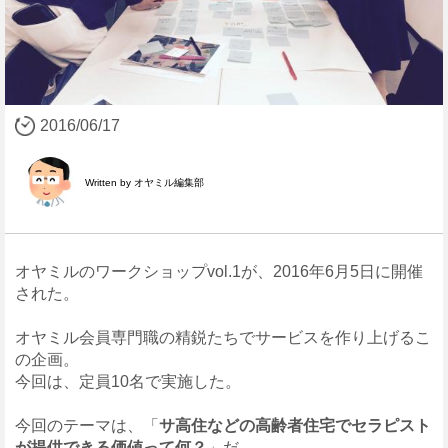
2016/06/17
Written by オヤミル編集部
オヤミルのワークショップvol.1が、2016年6月5日に開催
された。
オヤミル会員専門職の精鋭たちでサービスを作り上げるこ
の企画。
今回は、定員10名で実施した。
今回のテーマは、「
サ高住などの高齢者住宅でセラピスト
が提供できる価値って何？
」だ。