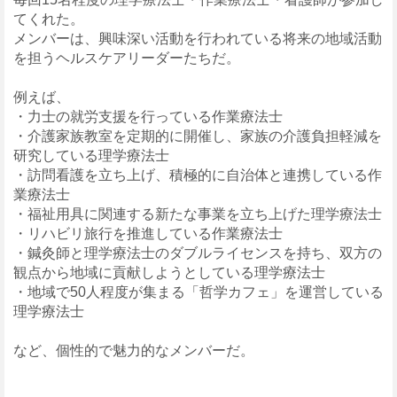
てくれた。
メンバーは、興味深い活動を行われている将来の地域活動
を担うヘルスケアリーダーたちだ。
例えば、
・力士の就労支援を行っている作業療法士
・介護家族教室を定期的に開催し、家族の介護負担軽減を
研究している理学療法士
・訪問看護を立ち上げ、積極的に自治体と連携している作
業療法士
・福祉用具に関連する新たな事業を立ち上げた理学療法士
・リハビリ旅行を推進している作業療法士
・鍼灸師と理学療法士のダブルライセンスを持ち、双方の
観点から地域に貢献しようとしている理学療法士
・地域で50人程度が集まる「哲学カフェ」を運営している
理学療法士
など、個性的で魅力的なメンバーだ。