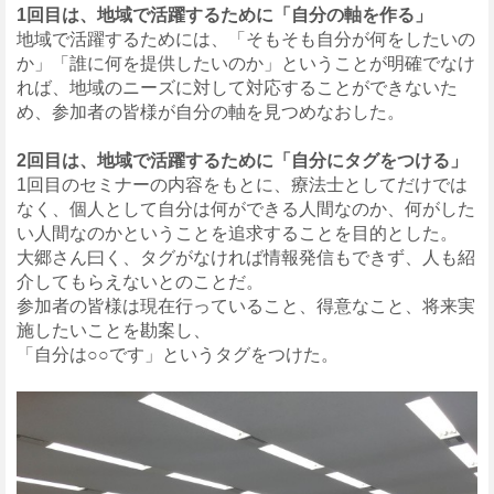
1
回目は、地域で活躍するために「自分の軸を作る」
地域で活躍するためには、「そもそも自分が何をしたいの
か」「誰に何を提供したいのか」ということが明確でなけ
れば、地域のニーズに対して対応することができないた
め、参加者の皆様が自分の軸を見つめなおした。
2
回目は、地域で活躍するために「自分にタグをつける」
1回目のセミナーの内容をもとに、療法士としてだけでは
なく、個人として自分は何ができる人間なのか、何がした
い人間なのかということを追求することを目的とした。
大郷さん曰く、タグがなければ情報発信もできず、人も紹
介してもらえないとのことだ。
参加者の皆様は現在行っていること、得意なこと、将来実
施したいことを勘案し、
「自分は○○です」というタグをつけた。