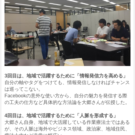
3
回目は、地域で活躍するために「情報発信力を高める」
自分の軸やタグをつけても、情報発信しなければチャンス
は巡ってこない。
Facebookの意外な使い方から、自分の魅力を発信する際
の工夫の仕方など具体的な方法論を大郷さんが伝授した。
4
回目は、地域で活躍するために「人脈を形成する」
大郷さん自身、地域で大活躍している作業療法士ではある
が、その人脈は海外やビジネス領域、政治家、地域住民、