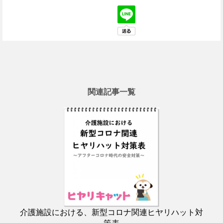
関連記事一覧
介護施設における、新型コロナ関連ヒヤリハット対