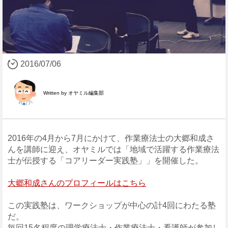
2016/07/06
Written by オヤミル編集部
2016年の4月から7月にかけて、作業療法士の大郷和成さ
んを講師に迎え、オヤミルでは「地域で活躍する作業療法
士が伝授する「コアリーダー実践塾」」を開催した。
大郷和成さんのプロフィールはこちら
この実践塾は、ワークショップが中心の計4回にわたる塾
だ。
毎回15名程度の理学療法士・作業療法士・看護師が参加し