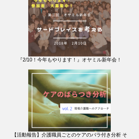
『2/10！今年もやります！』オヤミル新年会！
【活動報告】介護職員ごとのケアのバラ付き分析 そ