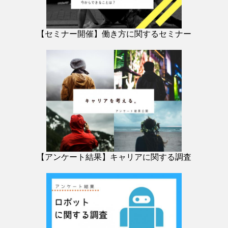
【セミナー開催】働き方に関するセミナー
【アンケート結果】キャリアに関する調査