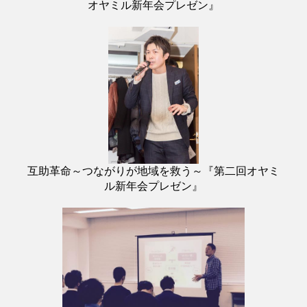
オヤミル新年会プレゼン』
互助革命～つながりが地域を救う～『第二回オヤミ
ル新年会プレゼン』