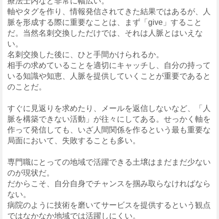
療法士内など非常に幅広い。
軸やタグを作り、情報発信されてきた結果ではあるが、人
脈を形成する際に重要なことは、まず「give」すること
だ。当然名刺交換しただけでは、それは人脈とはいえな
い。
名刺交換した後に、ひと手間かけられるか。
相手の求めていることを適切にキャッチし、自分の持って
いる知識や知恵、人脈を提供していくことが重要であると
のことだ。
すぐに見返りを求めたり、メールを返信しないなど、「人
脈を構築できない活動」が往々にしてある。せっかく軸を
作って発信しても、いざ人間関係を作るという最も重要な
局面において、失敗することも多い。
専門職にとっての地域で活躍できる土壌はまだまだ少ない
のが現状だ。
だからこそ、自分自身でチャンスを掴み取らなければなら
ない。
病院のように技術を磨いてサービスを提供するという観点
ではなかなか地域では活躍しにくい。