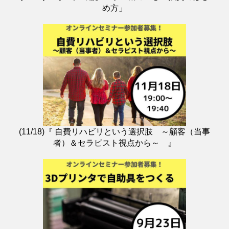
め方」
(11/18)『 自費リハビリという選択肢 ～顧客（当事
者）＆セラピスト視点から～ 』