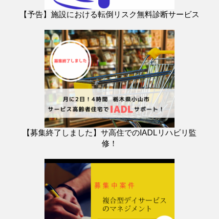
【予告】施設における転倒リスク無料診断サービス
【募集終了しました】サ高住でのIADLリハビリ監
修！