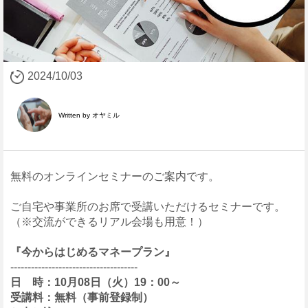
2024/10/03
Written by オヤミル
無料のオンラインセミナーのご案内です。
ご自宅や事業所のお席で受講いただけるセミナーです。
（※交流ができるリアル会場も用意！）
『今からはじめるマネープラン』
-------------------------------------
日 時：10月08日（火）19：00～
受講料：無料（事前登録制）