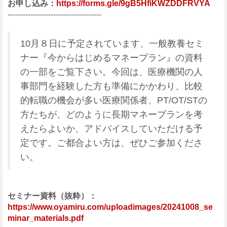
お申し込み：
https://forms.gle/9gB5HfiKWZDDFRVYA
-------------------------------------
10月８日に予定されています、一般教養セミ
ナー『今からはじめるマネープラン』の資料
の一部をご覧下さい。今回は、医療機関の人
事部門を経験した方も準備にかかわり、比較
的転職の機会が多い医療関係者、PT/OT/STの
方たちが、どのように長期マネープランを考
えたらよいか、アドバイスしていただける予
定です。ご都合よい方は、ぜひご参加くださ
い。
セミナー資料（抜粋）：
https://www.oyamiru.com/uploadimages/20241008_se
minar_materials.pdf