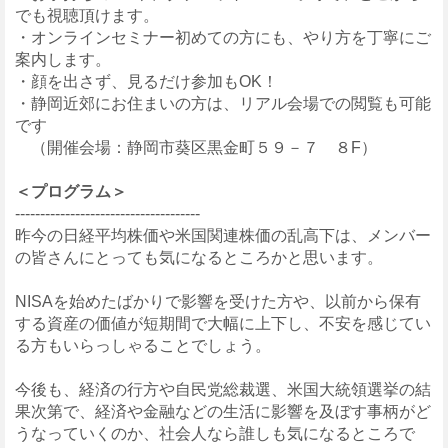
でも視聴頂けます。
・オンラインセミナー初めての方にも、やり方を丁寧にご
案内します。
・顔を出さず、見るだけ参加もOK！
・静岡近郊にお住まいの方は、リアル会場での閲覧も可能
です
（開催会場：静岡市葵区黒金町５９－７ ８F）
＜プログラム＞
-------------------------------------
昨今の日経平均株価や米国関連株価の乱高下は、メンバー
の皆さんにとっても気になるところかと思います。
NISAを始めたばかりで影響を受けた方や、以前から保有
する資産の価値が短期間で大幅に上下し、不安を感じてい
る方もいらっしゃることでしょう。
今後も、経済の行方や自民党総裁選、米国大統領選挙の結
果次第で、経済や金融などの生活に影響を及ぼす事柄がど
うなっていくのか、社会人なら誰しも気になるところで