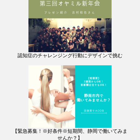
認知症のチャレンジング行動にデザインで挑む
【緊急募集！※好条件※短期間、静岡で働いてみま
せんか？】