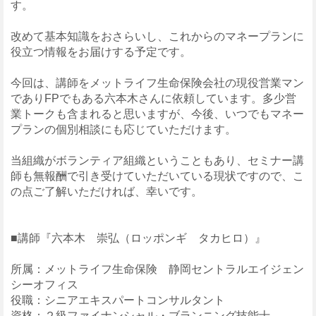
す。
改めて基本知識をおさらいし、これからのマネープランに
役立つ情報をお届けする予定です。
今回は、講師をメットライフ生命保険会社の現役営業マン
でありFPでもある六本木さんに依頼しています。多少営
業トークも含まれると思いますが、今後、いつでもマネー
プランの個別相談にも応じていただけます。
当組織がボランティア組織ということもあり、セミナー講
師も無報酬で引き受けていただいている現状ですので、こ
の点ご了解いただければ、幸いです。
■講師『六本木 崇弘（ロッポンギ タカヒロ）』
所属：メットライフ生命保険 静岡セントラルエイジェン
シーオフィス
役職：シニアエキスパートコンサルタント
資格：２級ファイナンシャル・ブランニング技能士