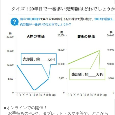
■オンラインでの開催！
・お手持ちのPCや、タブレット・スマホ等で、どこから