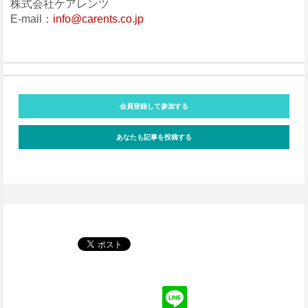
株式会社ケアレンツ
E-mail：
info@carents.co.jp
会員登録して参加する
あなたも記事を投稿する