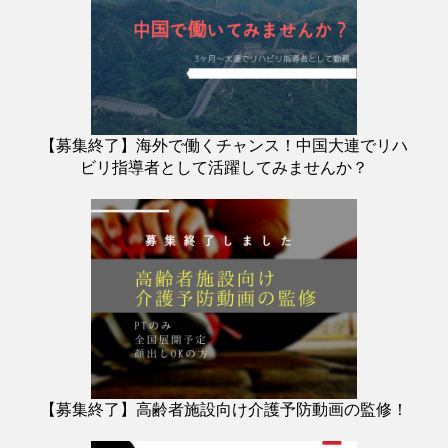
【募集終了】海外で働くチャンス！中国大連でリハ
ビリ指導者として活躍してみませんか？
【募集終了】高齢者施設向け介護予防動画の監修！