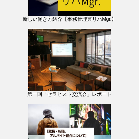
新しい働き方紹介【事務管理兼リハMgr.】
第一回「セラピスト交流会」レポート