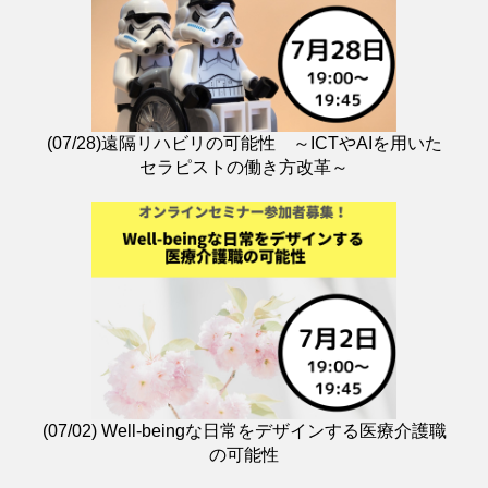
(07/28)遠隔リハビリの可能性 ～ICTやAIを用いた
セラピストの働き方改革～
(07/02) Well-beingな日常をデザインする医療介護職
の可能性