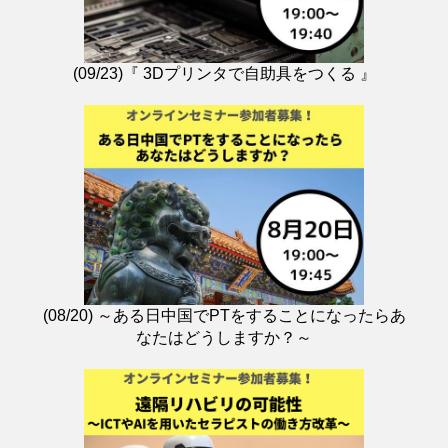
(09/23)『 3Dプリンタで自助具をつくる 』
(08/20) ～ある日中国でPTをすることになったらあ
なたはどうしますか？～